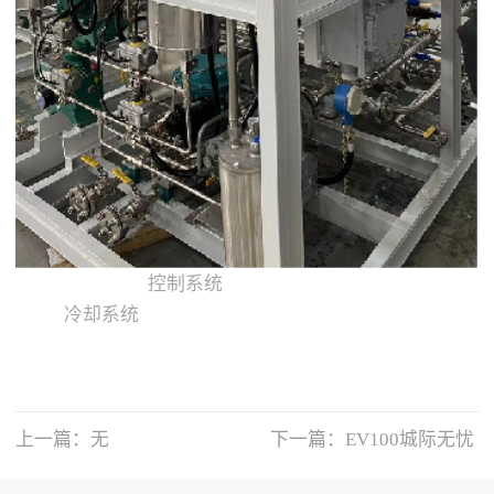
控制系统
冷却系统
上一篇：无
下一篇：
EV100城际无忧
版