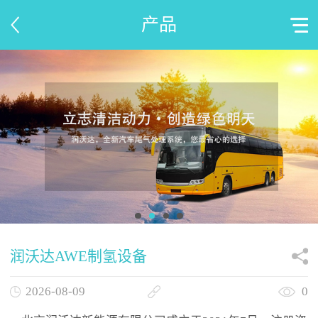
产品
润沃达AWE制氢设备
2026-08-09
0