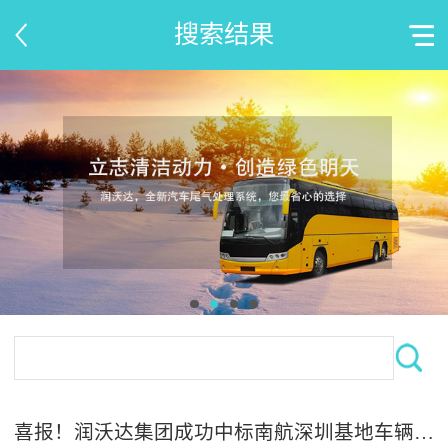
搜索结果
喜报！润沃达集团成功中标南航深圳基地车辆尾气净化装置维保服务项目