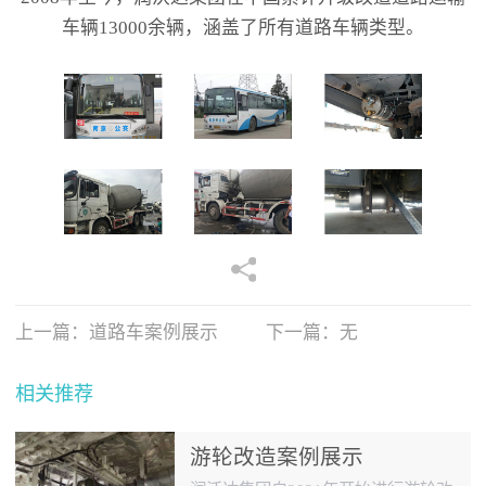
车辆13000余辆，涵盖了所有道路车辆类型。
上一篇：
道路车案例展示
下一篇：无
相关推荐
游轮改造案例展示