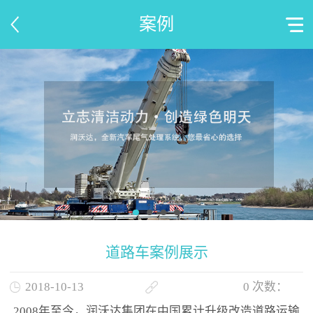
案例
道路车案例展示
2018-10-13
0
次数：
2008年至今，润沃达集团在中国累计升级改造道路运输